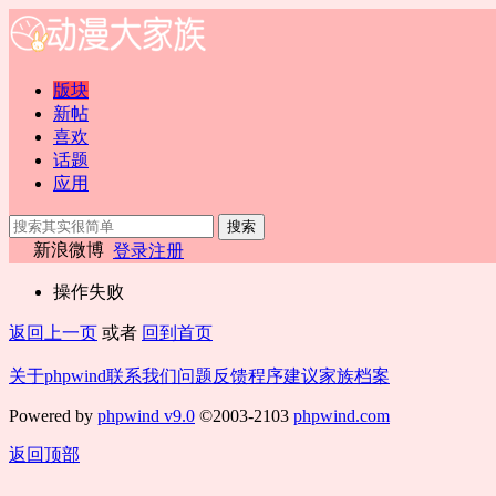
版块
新帖
喜欢
话题
应用
搜索
新浪微博
登录
注册
操作失败
返回上一页
或者
回到首页
关于phpwind
联系我们
问题反馈
程序建议
家族档案
Powered by
phpwind v9.0
©2003-2103
phpwind.com
返回顶部