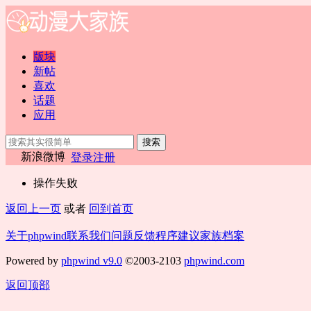
版块
新帖
喜欢
话题
应用
搜索
新浪微博
登录
注册
操作失败
返回上一页
或者
回到首页
关于phpwind
联系我们
问题反馈
程序建议
家族档案
Powered by
phpwind v9.0
©2003-2103
phpwind.com
返回顶部