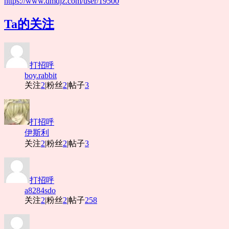
https://www.dmdjz.com/user/19500
Ta的关注
打招呼
boy.rabbit
关注
2
|
粉丝
2
|
帖子
3
打招呼
伊斯利
关注
2
|
粉丝
2
|
帖子
3
打招呼
a8284sdo
关注
2
|
粉丝
2
|
帖子
258