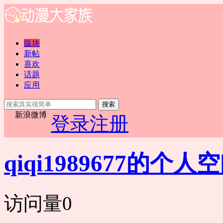
版块
新帖
喜欢
话题
应用
搜索
新浪微博
登录
注册
qiqi1989677的个人
访问量
0