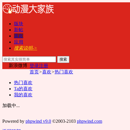
版块
新帖
喜欢
应用
搜索说明->
搜索
新浪微博
登录
注册
首页
>
喜欢
>
热门喜欢
热门喜欢
Ta的喜欢
我的喜欢
加载中...
Powered by
phpwind v9.0
©2003-2103
phpwind.com