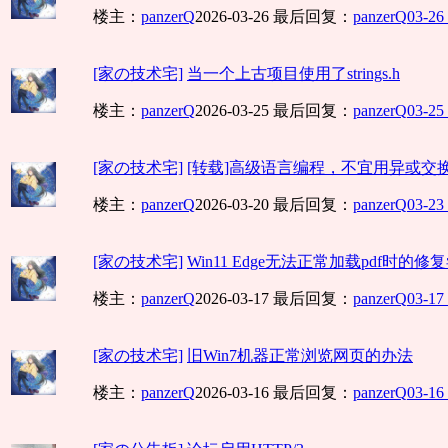
楼主：
panzerQ
2026-03-26
最后回复：
panzerQ
03-26
[家の技术宅]
当一个上古项目使用了strings.h
楼主：
panzerQ
2026-03-25
最后回复：
panzerQ
03-25
[家の技术宅]
[转载]高级语言编程，不宜用异或交换两个
楼主：
panzerQ
2026-03-20
最后回复：
panzerQ
03-23
[家の技术宅]
Win11 Edge无法正常加载pdf时的修
楼主：
panzerQ
2026-03-17
最后回复：
panzerQ
03-17
[家の技术宅]
旧Win7机器正常浏览网页的办法
楼主：
panzerQ
2026-03-16
最后回复：
panzerQ
03-16