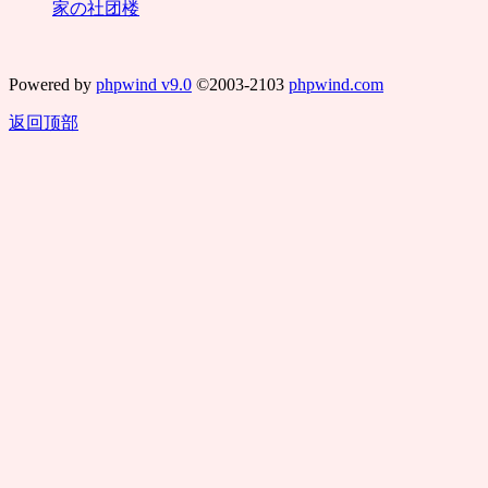
家の社团楼
Powered by
phpwind v9.0
©2003-2103
phpwind.com
返回顶部