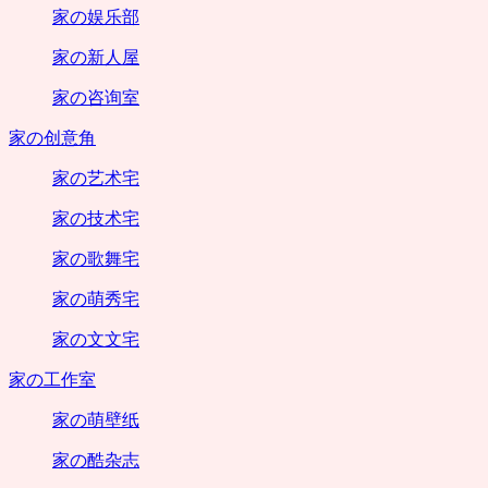
家の娱乐部
家の新人屋
家の咨询室
家の创意角
家の艺术宅
家の技术宅
家の歌舞宅
家の萌秀宅
家の文文宅
家の工作室
家の萌壁纸
家の酷杂志