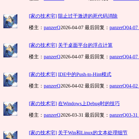
[家の技术宅]
阻止过于激进的死代码消除
楼主：
panzerQ
2026-04-07
最后回复：
panzerQ
04-07
[家の技术宅]
关于桌面平台的浮点计算
楼主：
panzerQ
2026-04-07
最后回复：
panzerQ
04-07
[家の技术宅]
IDE中的Push-to-Hint模式
楼主：
panzerQ
2026-04-02
最后回复：
panzerQ
04-02
[家の技术宅]
在Windows上Debug时的技巧
楼主：
panzerQ
2026-03-31
最后回复：
panzerQ
03-31
[家の技术宅]
关于Win和Linux的文本处理细节