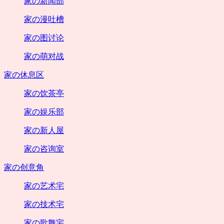
家の新闻部
家の漫吐槽
家の图讨论
家の萌对战
家の休息区
家の饮茶亭
家の娱乐部
家の新人屋
家の咨询室
家の创意角
家の艺术宅
家の技术宅
家の歌舞宅