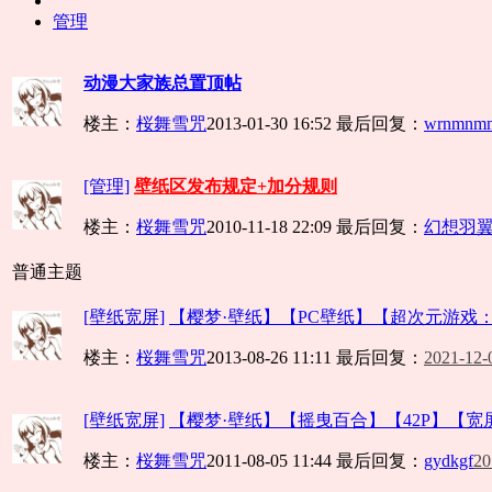
管理
动漫大家族总置顶帖
楼主：
桜舞雪咒
2013-01-30 16:52
最后回复：
wrnmnm
[管理]
壁纸区发布规定+加分规则
楼主：
桜舞雪咒
2010-11-18 22:09
最后回复：
幻想羽
普通主题
[壁纸宽屏]
【樱梦·壁纸】【PC壁纸】【超次元游戏：海
楼主：
桜舞雪咒
2013-08-26 11:11
最后回复：
2021-12-
[壁纸宽屏]
【樱梦·壁纸】【摇曳百合】【42P】【宽
楼主：
桜舞雪咒
2011-08-05 11:44
最后回复：
gydkgf
20