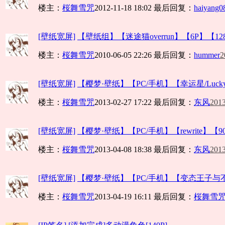
楼主：
桜舞雪咒
2012-11-18 18:02
最后回复：
haiyang0
[壁纸宽屏]
【壁纸组】【迷途猫overrun】【6P】【1280
楼主：
桜舞雪咒
2010-06-05 22:26
最后回复：
hummer
2
[壁纸宽屏]
【樱梦·壁纸】【PC/手机】【幸运星/Lucky☆
楼主：
桜舞雪咒
2013-02-27 17:22
最后回复：
东风
2013
[壁纸宽屏]
【樱梦·壁纸】【PC/手机】【rewrite】【90.
楼主：
桜舞雪咒
2013-04-08 18:38
最后回复：
东风
2013
[壁纸宽屏]
【樱梦·壁纸】【PC/手机】【变态王子与不笑
楼主：
桜舞雪咒
2013-04-19 16:11
最后回复：
桜舞雪