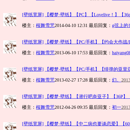
[壁纸宽屏]
【樱梦·壁纸】【PC】【Lovelive！】【36p.
楼主：
桜舞雪咒
2014-04-10 12:31
最后回复：
g弦上的
[壁纸宽屏]
【樱梦·壁纸】【PC/手机】【约会大作战/DAT
楼主：
桜舞雪咒
2013-06-10 17:53
最后回复：
haiyang0
[壁纸宽屏]
【樱梦·壁纸】【PC/手机】【绯弹的亚里亚】【
楼主：
桜舞雪咒
2013-02-27 17:28
最后回复：
幻。
2013
[壁纸宽屏]
【樱梦·壁纸】【潜行吧奈亚子】【36P】【
楼主：
桜舞雪咒
2012-04-26 09:35
最后回复：
初一
2013
[壁纸宽屏]
【樱梦·壁纸】【中二病也要谈恋爱】【60P