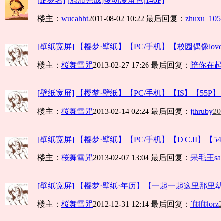
[IP签名]
[添加完成]多动漫角色[140P]
楼主：
wudahht
2011-08-02 10:22
最后回复：
zhuxu_105
[壁纸宽屏]
【樱梦·壁纸】【PC/手机】【校园偶像love li
楼主：
桜舞雪咒
2013-02-27 17:26
最后回复：
陪你在
[壁纸宽屏]
【樱梦·壁纸】【PC/手机】【IS】【55P】【
楼主：
桜舞雪咒
2013-02-14 02:24
最后回复：
jthruby
20
[壁纸宽屏]
【樱梦·壁纸】【PC/手机】【D.C.II】【54P.
楼主：
桜舞雪咒
2013-02-07 13:04
最后回复：
呆毛王sab
[壁纸宽屏]
【樱梦·壁纸·年历】【一起一起这里那里幼稚园
楼主：
桜舞雪咒
2012-12-31 12:14
最后回复：
`闹闹orz