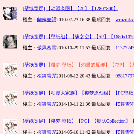
[壁纸宽屏]
【动漫杂图】【2P】【1280*800】
楼主：
蘭嫔畵韻
2010-07-23 16:38
最后回复：
wrnzmkx
[壁纸宽屏]
【壁纸组】【缘之空】【5P】【1680x105
楼主：
傲风慕雪
2010-10-29 11:57
最后回复：
1137724
[壁纸宽屏]
【樱梦·壁纸】【灼眼的夏娜】【72P】【宽
楼主：
桜舞雪咒
2011-06-12 20:43
最后回复：
9581779
[壁纸宽屏]
【动漫大家族】【樱梦原创组】【PC壁纸】
楼主：
桜舞雪咒
2014-10-11 21:36
最后回复：
桜舞雪
[壁纸宽屏]
【樱梦·壁纸】【PC】【舰队Collection】【.
楼主：
桜舞雪咒
2014-05-10 11:42
最后回复：
桜舞雪