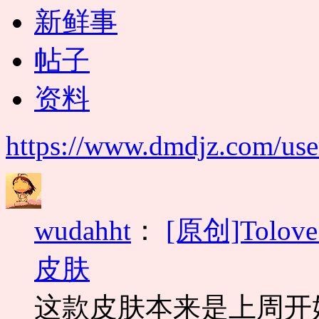
新鲜事
帖子
资料
https://www.dmdjz.com/use
wudahht
：
[原创]Tolo
皮肤
这款皮肤本来是上周开