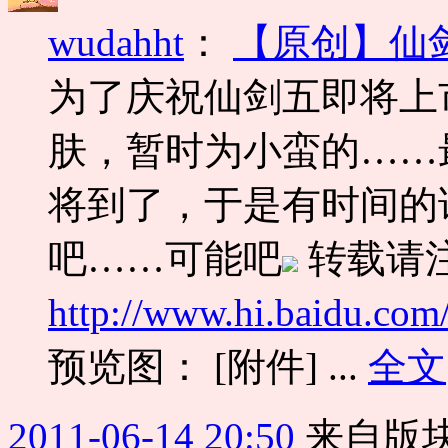
wudahht
：
【原创】仙
为了庆祝仙剑五即将上
肤，暂时为小蛮的……
将到了，于是有时间的
吧……可能吧
转载请
http://www.hi.baidu.co
预览图： [附件] ...
全文
2011-06-14 20:50
来自版块