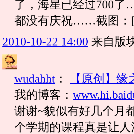
了，海星已经过700了…
都没有庆祝……截图：[
2010-10-22 14:00
来自版块
wudahht
：
【原创】缘
我的博客：
www.hi.baid
谢谢~貌似有好几个月
个学期的课程真是让人