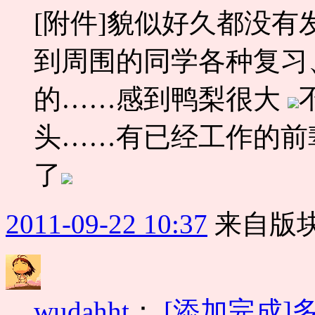
[附件]貌似好久都没
到周围的同学各种复习
的……感到鸭梨很大
头……有已经工作的前
了
2011-09-22 10:37
来自版块
wudahht
：
[添加完成]多