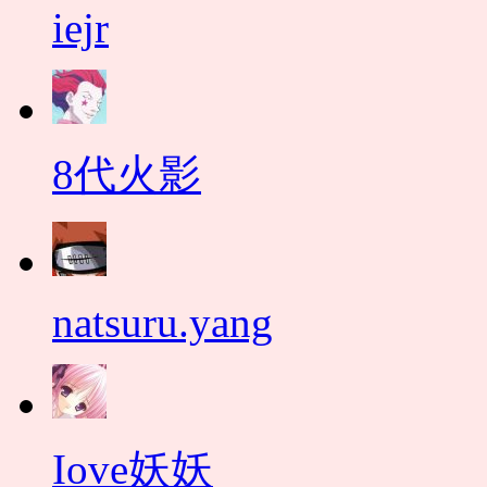
iejr
8代火影
natsuru.yang
Iove妖妖