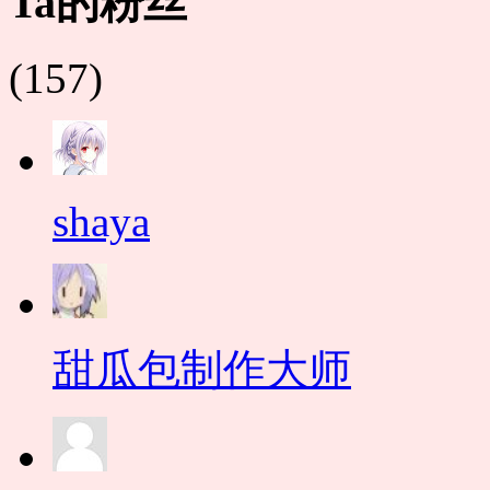
Ta的粉丝
(157)
shaya
甜瓜包制作大师