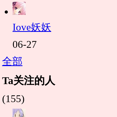
Iove妖妖
06-27
全部
Ta关注的人
(155)