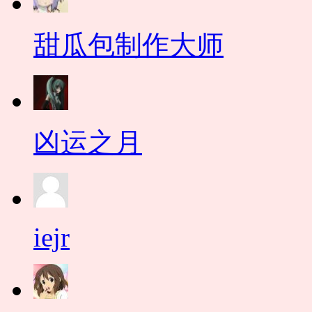
甜瓜包制作大师
凶运之月
iejr