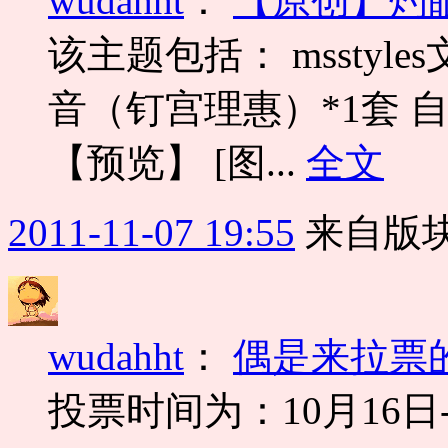
wudahht
：
【原创】灼眼
该主题包括： msstyle
音（钉宫理惠）*1套 自
【预览】 [图...
全文
2011-11-07 19:55
来自版块
wudahht
：
偶是来拉票
投票时间为：10月16日