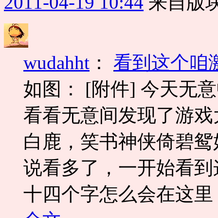
2011-04-19 10:44
来自版块
wudahht
：
看到这个咱
如图： [附件] 今天
看看无意间发现了游戏
白鹿，笑书神侠倚碧鸳
说看多了，一开始看到
十四个字怎么会在这里？？--------