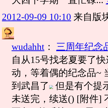
2012-09-09 10:10
来自版块
wudahht
：
三周年纪念
自从15号找老夏要了
动，等着偶的纪念品~
到武昌了
但是有个提
未送完，续送() [附件