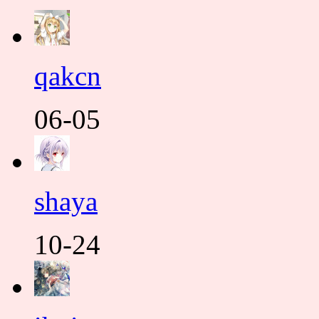
qakcn
06-05
shaya
10-24