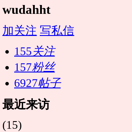
wudahht
加关注
写私信
155
关注
157
粉丝
6927
帖子
最近来访
(15)