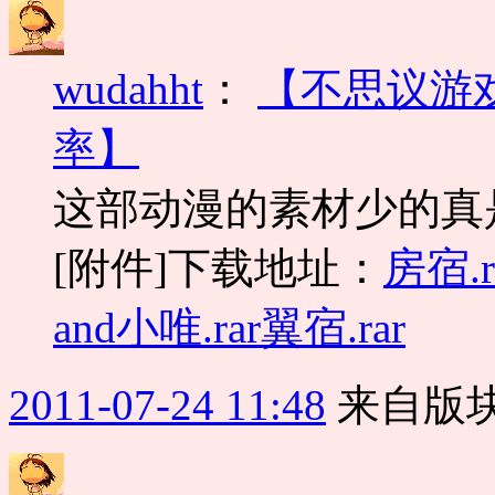
wudahht
：
【不思议游戏
率】
这部动漫的素材少的真
[附件]下载地址：
房宿.r
and小唯.rar
翼宿.rar
2011-07-24 11:48
来自版块