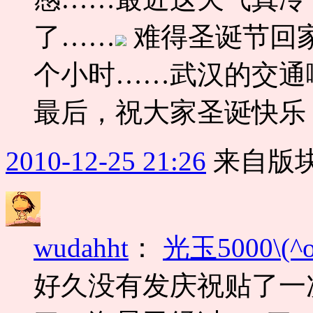
了……
难得圣诞节回
个小时……武汉的交通啊
最后，祝大家圣诞快乐
2010-12-25 21:26
来自版块
wudahht
：
光玉5000\(^o
好久没有发庆祝贴了一次