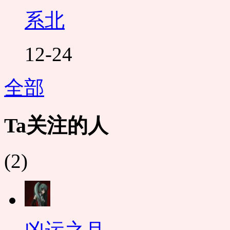
系北
12-24
全部
Ta关注的人
(2)