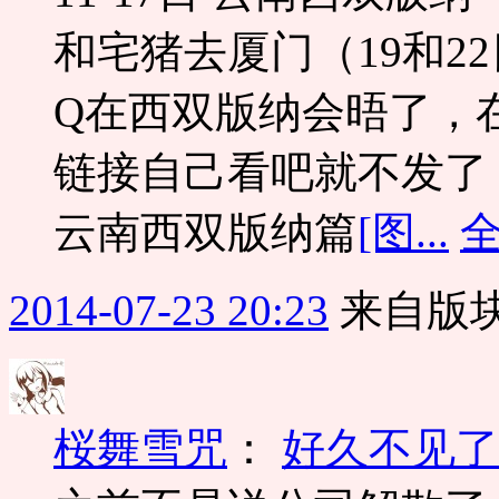
和宅猪去厦门（19和2
Q在西双版纳会晤了，
链接自己看吧就不发了
云南西双版纳篇
[图...
2014-07-23 20:23
来自版块
桜舞雪咒
：
好久不见了