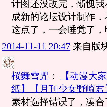
计图还没改完，惭愧我
成新的论坛设计制作，
这点了，一会睡觉了，
2014-11-11 20:47
来自版块
桜舞雪咒
：
【动漫大家
纸】【月刊少女野崎君】【
素材选择错误了，凑合