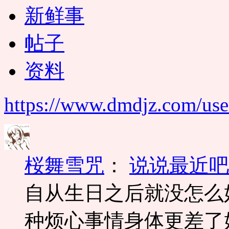
新鲜事
帖子
资料
https://www.dmdjz.com/use
桜舞雪咒
：
说说最近吧
自从生日之后就没怎么
种烦心事情身体更差了