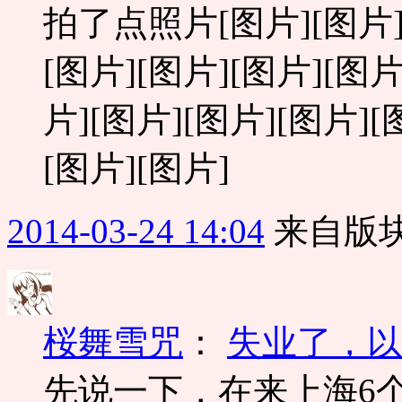
拍了点照片[图片][图片][
[图片][图片][图片][图片
片][图片][图片][图片][
[图片][图片]
2014-03-24 14:04
来自版块
桜舞雪咒
：
失业了，以
先说一下，在来上海6