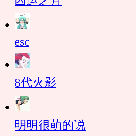
凶运之月
esc
8代火影
明明很萌的说