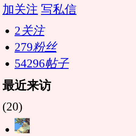
加关注
写私信
2
关注
279
粉丝
54296
帖子
最近来访
(20)