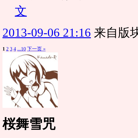
文
2013-09-06 21:16
来自版块
1
2
3
4
...10
下一页 »
桜舞雪咒