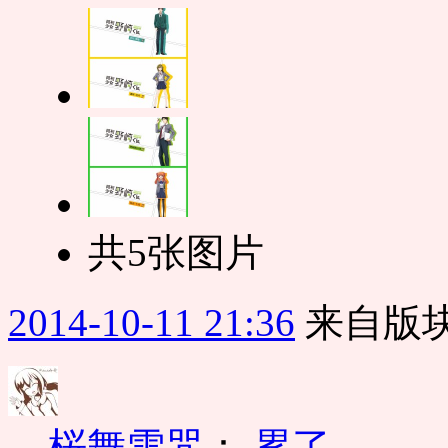
共5张图片
2014-10-11 21:36
来自版块
桜舞雪咒
：
累了