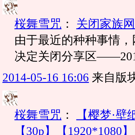
桜舞雪咒
：
关闭家族网
由于最近的种种事情，
决定关闭分享区——201
2014-05-16 16:06
来自版块
桜舞雪咒
：
【樱梦·壁纸】
【30p】【1920*1080】