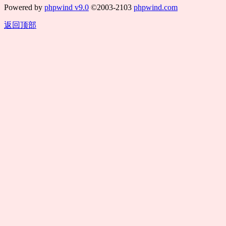
Powered by
phpwind v9.0
©2003-2103
phpwind.com
返回顶部