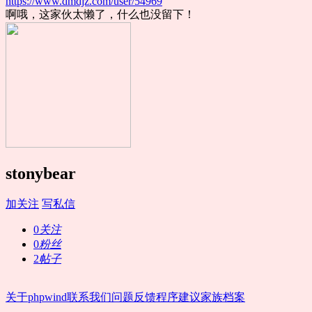
https://www.dmdjz.com/user/54969
啊哦，这家伙太懒了，什么也没留下！
stonybear
加关注
写私信
0
关注
0
粉丝
2
帖子
关于phpwind
联系我们
问题反馈
程序建议
家族档案