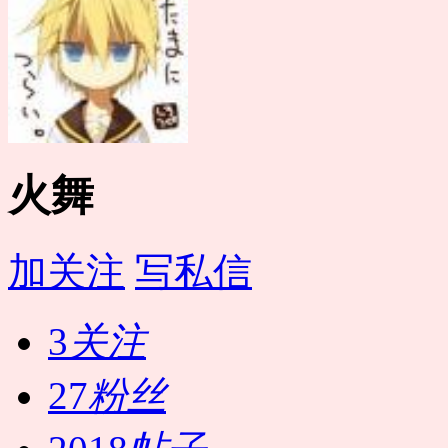
火舞
加关注
写私信
3
关注
27
粉丝