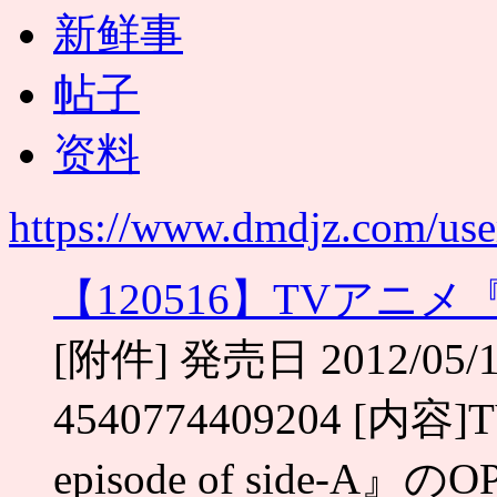
新鲜事
帖子
资料
https://www.dmdjz.com/use
【120516】TVアニメ『
[附件] 発売日 2012/05
4540774409204 [内
episode of side