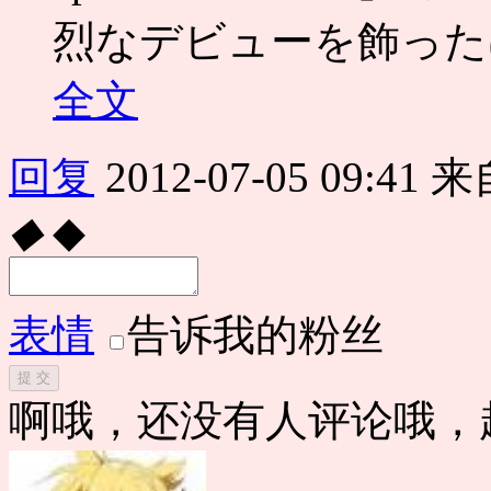
烈なデビューを飾ったば
全文
回复
2012-07-05 09:41
来
◆
◆
表情
告诉我的粉丝
提 交
啊哦，还没有人评论哦，