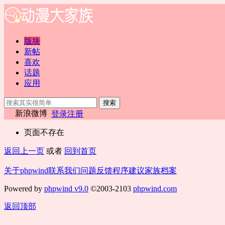
版块
新帖
喜欢
话题
应用
搜索
新浪微博
登录
注册
页面不存在
返回上一页
或者
回到首页
关于phpwind
联系我们
问题反馈
程序建议
家族档案
Powered by
phpwind v9.0
©2003-2103
phpwind.com
返回顶部