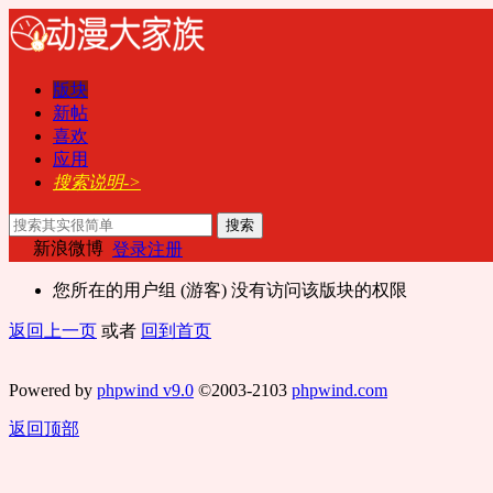
版块
新帖
喜欢
应用
搜索说明->
搜索
新浪微博
登录
注册
您所在的用户组 (游客) 没有访问该版块的权限
返回上一页
或者
回到首页
Powered by
phpwind v9.0
©2003-2103
phpwind.com
返回顶部