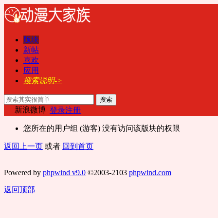
版块
新帖
喜欢
应用
搜索说明->
搜索
新浪微博
登录
注册
您所在的用户组 (游客) 没有访问该版块的权限
返回上一页
或者
回到首页
Powered by
phpwind v9.0
©2003-2103
phpwind.com
返回顶部