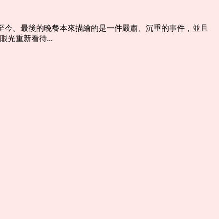
傳至今。最後的晚餐本來描繪的是一件嚴肅、沉重的事件，並且
光重新看待...