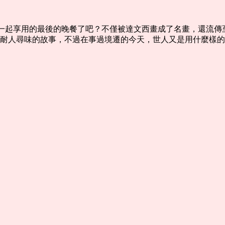
徒一起享用的最後的晚餐了吧？不僅被達文西畫成了名畫，還流
耐人尋味的故事，不過在事過境遷的今天，世人又是用什麼樣的眼