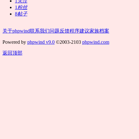
1
关注
1
粉丝
8
帖子
关于phpwind
联系我们
问题反馈
程序建议
家族档案
Powered by
phpwind v9.0
©2003-2103
phpwind.com
返回顶部