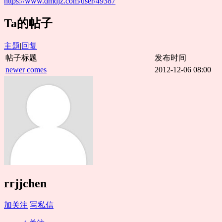
https://www.dmdjz.com/user/49387
Ta的帖子
主题
|
回复
帖子标题
发布时间
newer comes
2012-12-06 08:00
rrjjchen
加关注
写私信