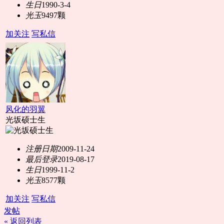
生日
1990-3-4
光玉
9497颗
加关注
写私信
风化的羽翼
光坂硕士生
注册日期
2009-11-24
最后登录
2019-08-17
生日
1999-11-2
光玉
8577颗
加关注
写私信
发帖
« 返回列表