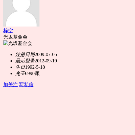
梓空
光坂基金会
注册日期
2009-07-05
最后登录
2012-09-19
生日
1992-5-18
光玉
6990颗
加关注
写私信