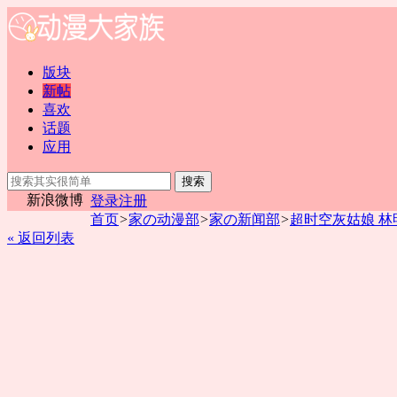
版块
新帖
喜欢
话题
应用
搜索
新浪微博
登录
注册
首页
>
家の动漫部
>
家の新闻部
>
超时空灰姑娘 林
« 返回列表