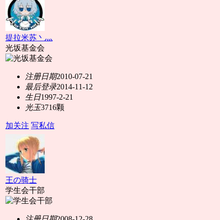
提拉米苏丶灬
光坂基金会
注册日期
2010-07-21
最后登录
2014-11-12
生日
1997-2-21
光玉
3716颗
加关注
写私信
王の骑士
学生会干部
注册日期
2008-12-28