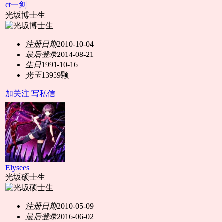
ct一剑
光坂博士生
注册日期
2010-10-04
最后登录
2014-08-21
生日
1991-10-16
光玉
13939颗
加关注
写私信
Еlysees
光坂硕士生
注册日期
2010-05-09
最后登录
2016-06-02