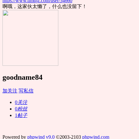
https://www.dmdjz.com/user/54660
啊哦，这家伙太懒了，什么也没留下！
goodname84
加关注
写私信
0
关注
0
粉丝
1
帖子
Powered by
phpwind v9.0
©2003-2103
phpwind.com