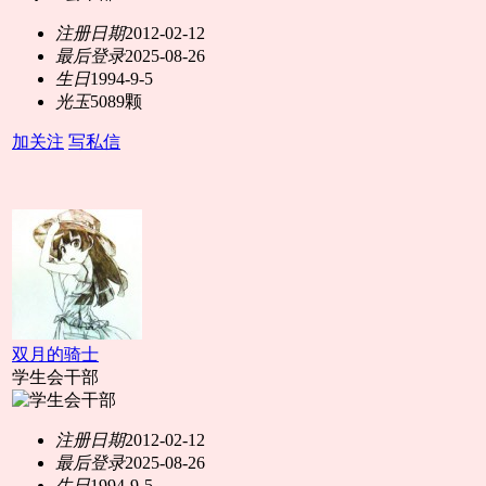
注册日期
2012-02-12
最后登录
2025-08-26
生日
1994-9-5
光玉
5089颗
加关注
写私信
双月的骑士
学生会干部
注册日期
2012-02-12
最后登录
2025-08-26
生日
1994-9-5