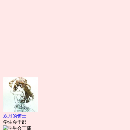
双月的骑士
学生会干部