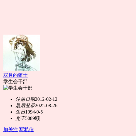
双月的骑士
学生会干部
注册日期
2012-02-12
最后登录
2025-08-26
生日
1994-9-5
光玉
5089颗
加关注
写私信