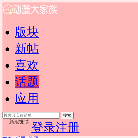
版块
新帖
喜欢
话题
应用
搜索
新浪微博
登录
注册