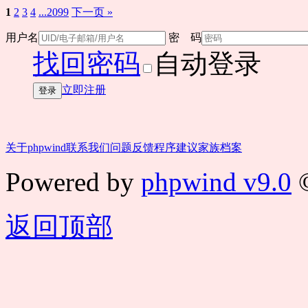
1
2
3
4
...2099
下一页 »
用户名
密 码
找回密码
自动登录
立即注册
登录
关于phpwind
联系我们
问题反馈
程序建议
家族档案
Powered by
phpwind v9.0
©
返回顶部