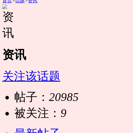
首页
>
话题
>
资讯
资讯
关注该话题
帖子：
20985
被关注：
9