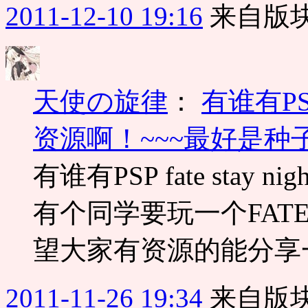
2011-12-10 19:16
来自版块
天使の旋律
：
有谁有PSP
资源啊！~~~最好是种子
有谁有PSP fate sta
有个同学要玩一个FA
望大家有资源的能分享一下
2011-11-26 19:34
来自版块