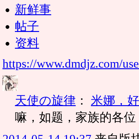
新鲜事
帖子
资料
https://www.dmdjz.com/use
天使の旋律
：
米娜，好
嘛，如题，家族的各位
2014-05-14 19:37
来自版块